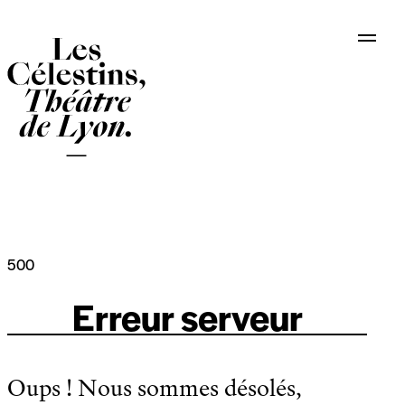
Panneau de gestion des cookies
500
Erreur serveur
Oups ! Nous sommes désolés,