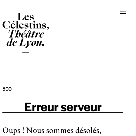
Panneau de gestion des cookies
500
Erreur serveur
Oups ! Nous sommes désolés,