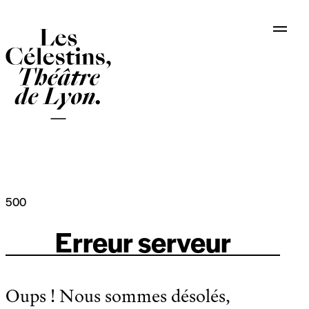
Panneau de gestion des cookies
500
Erreur serveur
Oups ! Nous sommes désolés,