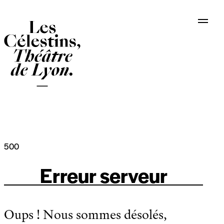
Panneau de gestion des cookies
500
Erreur serveur
Oups ! Nous sommes désolés,