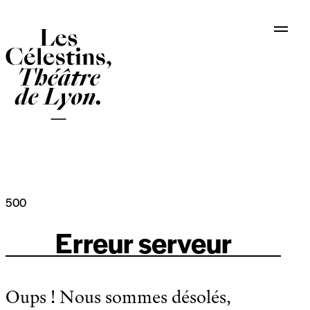
Panneau de gestion des cookies
500
Erreur serveur
Oups ! Nous sommes désolés,