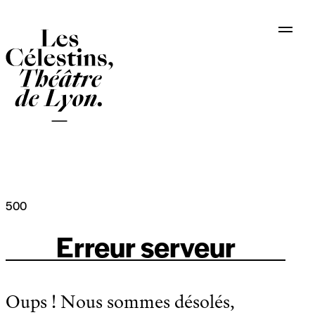
Panneau de gestion des cookies
500
Erreur serveur
Oups ! Nous sommes désolés,