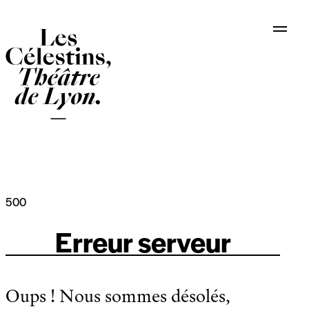
Panneau de gestion des cookies
500
Erreur serveur
Oups ! Nous sommes désolés,