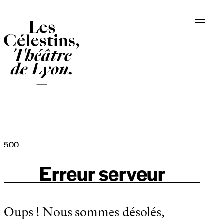
Panneau de gestion des cookies
500
Erreur serveur
Oups ! Nous sommes désolés,