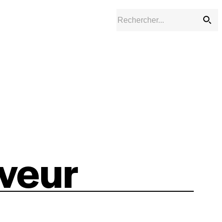
rveur