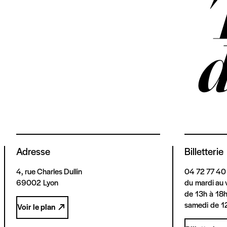
Adresse
Billetterie
4, rue Charles Dullin
04 72 77 40
69002 Lyon
du mardi au 
de 13h à 18
samedi de 1
Voir le plan