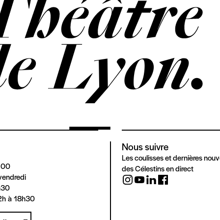
Nous suivre
Les coulisses et dernières nouv
 00
des Célestins en direct
vendredi
h30
2h à 18h30