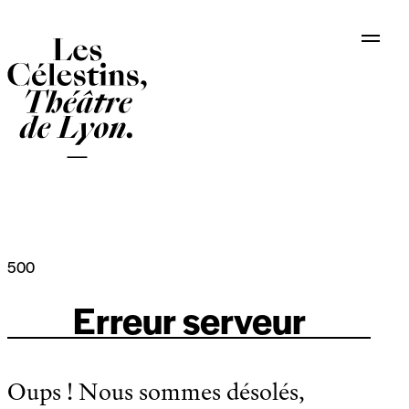
Panneau de gestion des cookies
500
Erreur serveur
Oups ! Nous sommes désolés,