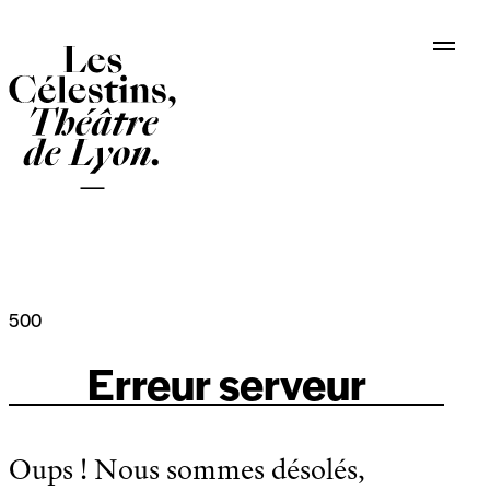
Panneau de gestion des cookies
500
Erreur serveur
Oups ! Nous sommes désolés,