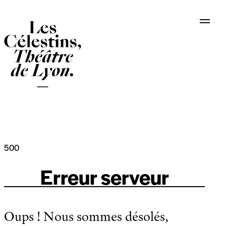
Panneau de gestion des cookies
500
Erreur serveur
Oups ! Nous sommes désolés,