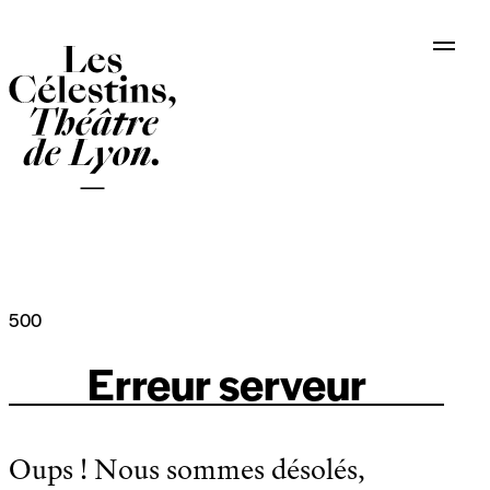
Panneau de gestion des cookies
500
Erreur serveur
Oups ! Nous sommes désolés,