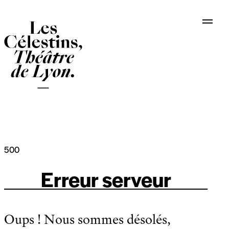
Panneau de gestion des cookies
500
Erreur serveur
Oups ! Nous sommes désolés,