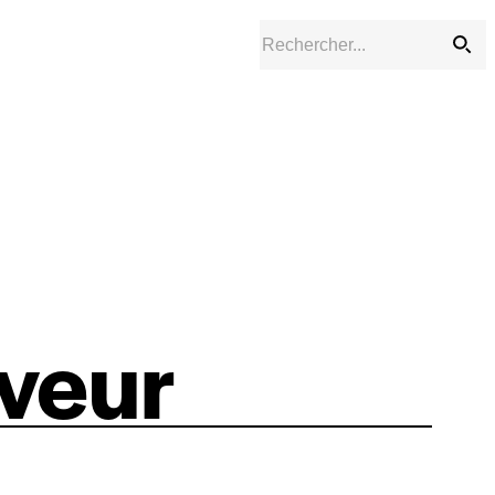
rveur