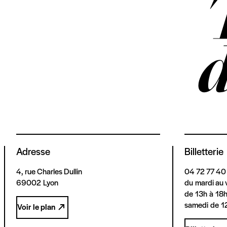
Adresse
Billetterie
4, rue Charles Dullin
04 72 77 40
69002 Lyon
du mardi au 
de 13h à 18
samedi de 1
Voir le plan