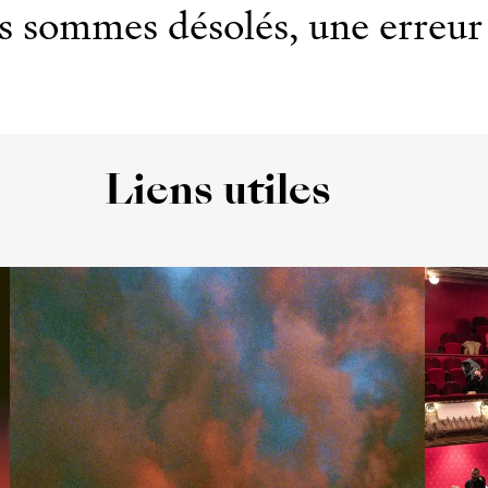
 sommes désolés, une erreur 
Liens utiles