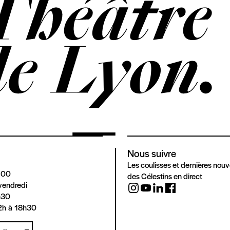
Nous suivre
Les coulisses et dernières nouv
 00
des Célestins en direct
vendredi
h30
2h à 18h30