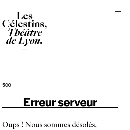
Panneau de gestion des cookies
500
Erreur serveur
Oups ! Nous sommes désolés,