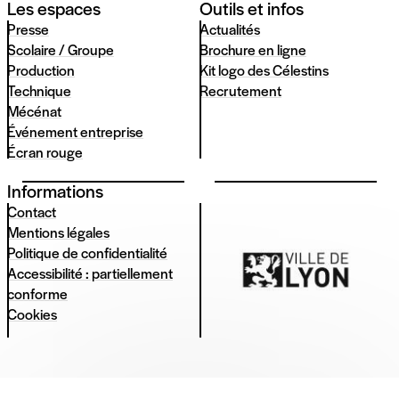
Les espaces
Outils et infos
Presse
Actualités
Scolaire / Groupe
Brochure en ligne
Production
Kit logo des Célestins
Technique
Recrutement
Mécénat
Événement entreprise
Écran rouge
Informations
Contact
Mentions légales
Politique de confidentialité
Accessibilité : partiellement
conforme
Cookies