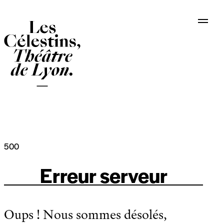
Panneau de gestion des cookies
500
Erreur serveur
Oups ! Nous sommes désolés,