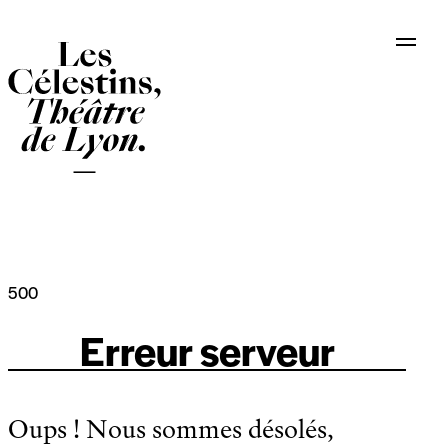
Panneau de gestion des cookies
500
Erreur serveur
Oups ! Nous sommes désolés,