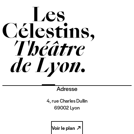
Adresse
4, rue Charles Dullin
69002 Lyon
Voir le plan