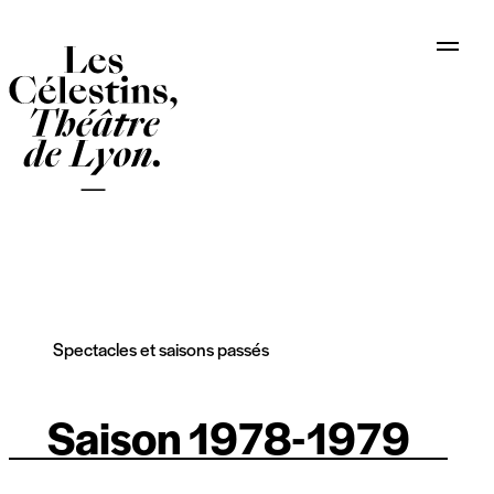
Programme
Spectacles et saisons passés
Saison 1978-1979
Infos pratiques