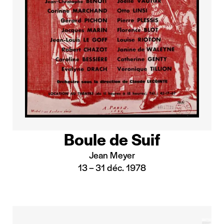
Boule de Suif
Jean Meyer
13
–
31 déc. 1978