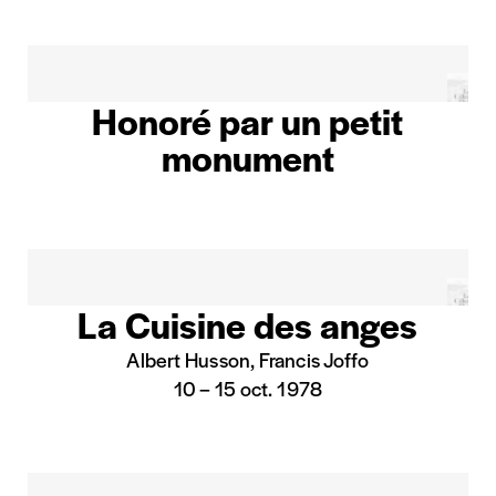
Honoré par un petit
monument
Les Célestins
La Cuisine des anges
Albert Husson, Francis Joffo
10
–
15 oct. 1978
Billetterie