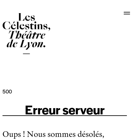
Panneau de gestion des cookies
500
Erreur serveur
Oups ! Nous sommes désolés,