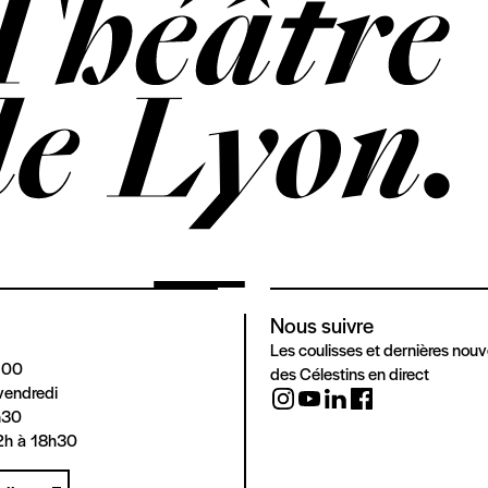
Nous suivre
Les coulisses et dernières nouv
 00
des Célestins en direct
vendredi
h30
2h à 18h30