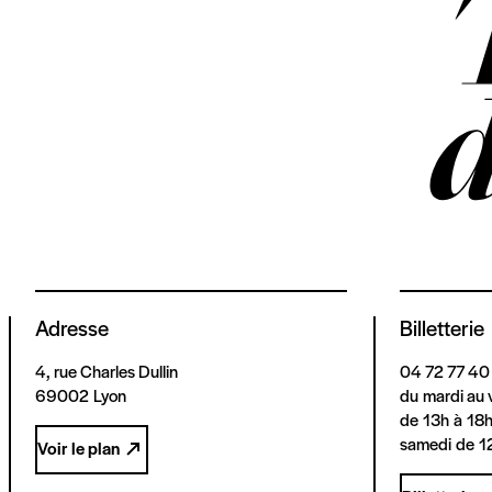
Adresse
Billetterie
4, rue Charles Dullin
04 72 77 40
69002 Lyon
du mardi au 
de 13h à 18
samedi de 1
Voir le plan