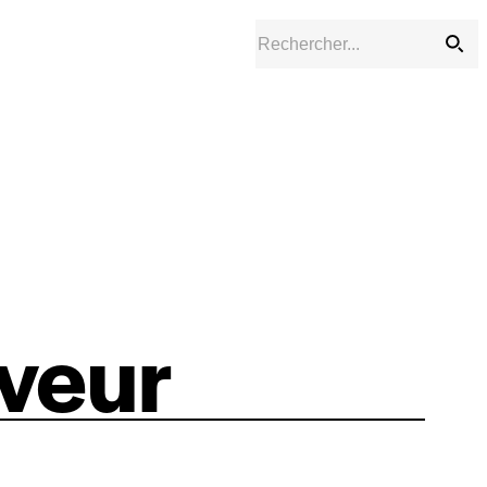
rveur