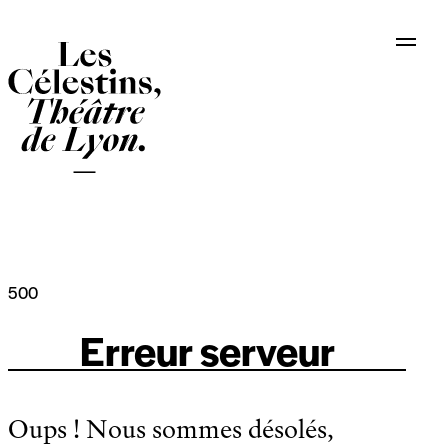
Panneau de gestion des cookies
500
Erreur serveur
Oups ! Nous sommes désolés,