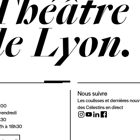
Nous suivre
Les coulisses et dernières nouv
 00
des Célestins en direct
vendredi
h30
2h à 18h30