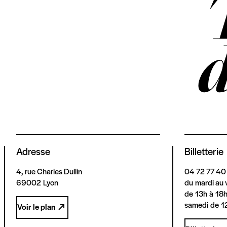
Adresse
Billetterie
4, rue Charles Dullin
04 72 77 40
69002 Lyon
du mardi au 
de 13h à 18
samedi de 1
Voir le plan