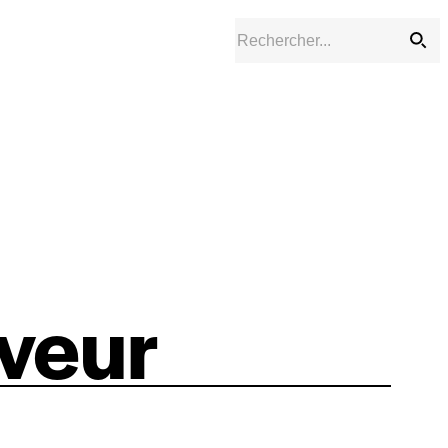
rveur