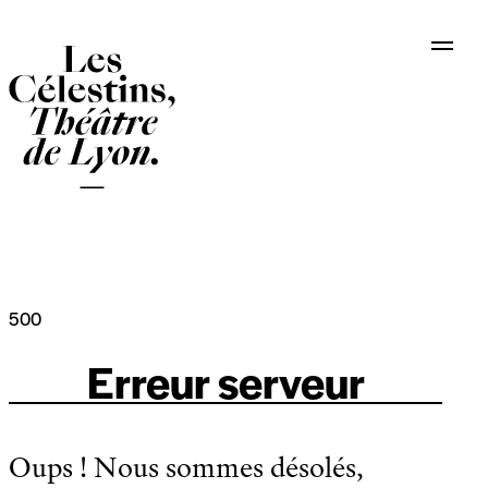
Panneau de gestion des cookies
500
Erreur serveur
Oups ! Nous sommes désolés,