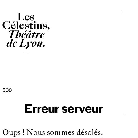
Panneau de gestion des cookies
500
Erreur serveur
Oups ! Nous sommes désolés,