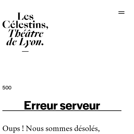
Panneau de gestion des cookies
500
Erreur serveur
Oups ! Nous sommes désolés,