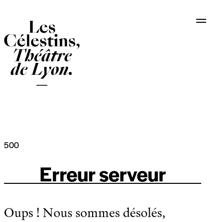
Panneau de gestion des cookies
500
Erreur serveur
Oups ! Nous sommes désolés,