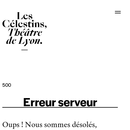
Panneau de gestion des cookies
500
Erreur serveur
Oups ! Nous sommes désolés,