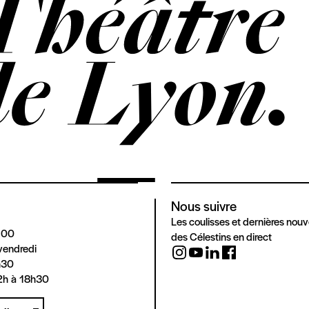
Nous suivre
Les coulisses et dernières nouv
 00
des Célestins en direct
vendredi
h30
2h à 18h30