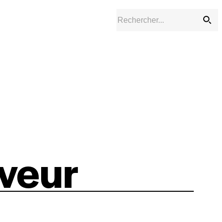
rveur