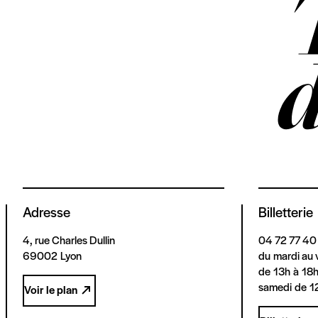
Adresse
Billetterie
4, rue Charles Dullin
04 72 77 40
69002 Lyon
du mardi au 
de 13h à 18
samedi de 1
Voir le plan