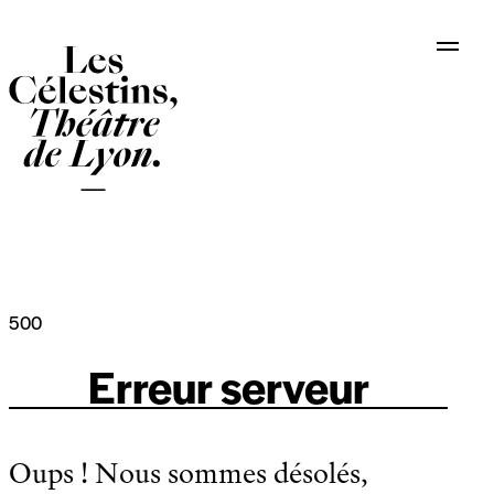
Panneau de gestion des cookies
500
Erreur serveur
Oups ! Nous sommes désolés,