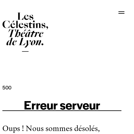
Panneau de gestion des cookies
500
Erreur serveur
Oups ! Nous sommes désolés,