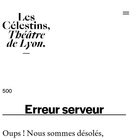
Panneau de gestion des cookies
500
Erreur serveur
Oups ! Nous sommes désolés,