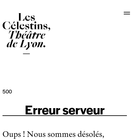
Panneau de gestion des cookies
500
Erreur serveur
Oups ! Nous sommes désolés,