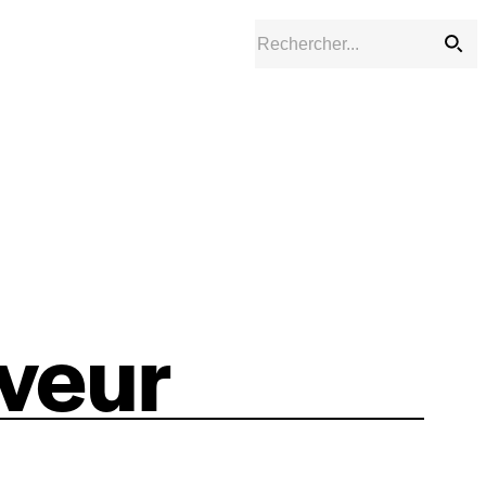
rveur