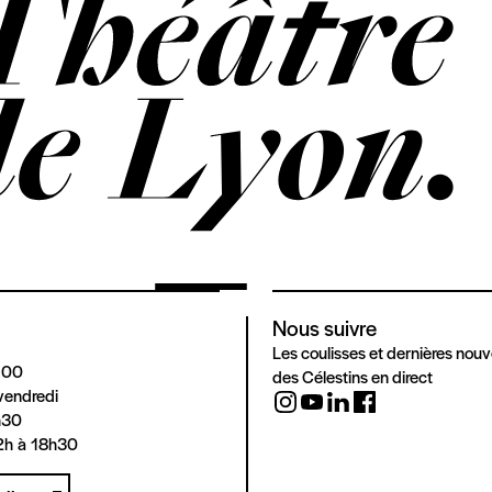
Nous suivre
Les coulisses et dernières nouv
 00
des Célestins en direct
vendredi
h30
2h à 18h30