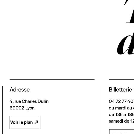
Adresse
Billetterie
4, rue Charles Dullin
04 72 77 40
69002 Lyon
du mardi au 
de 13h à 18
samedi de 1
Voir le plan