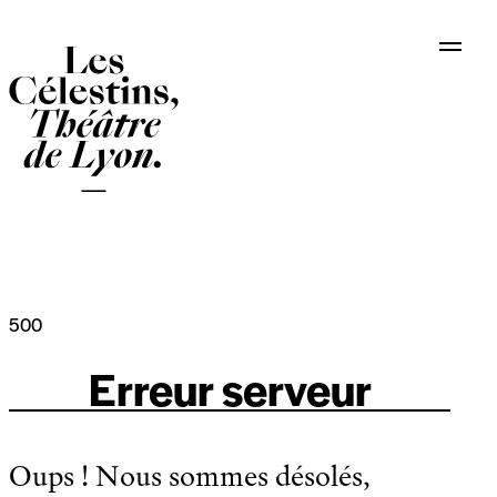
Panneau de gestion des cookies
500
Erreur serveur
Oups ! Nous sommes désolés,