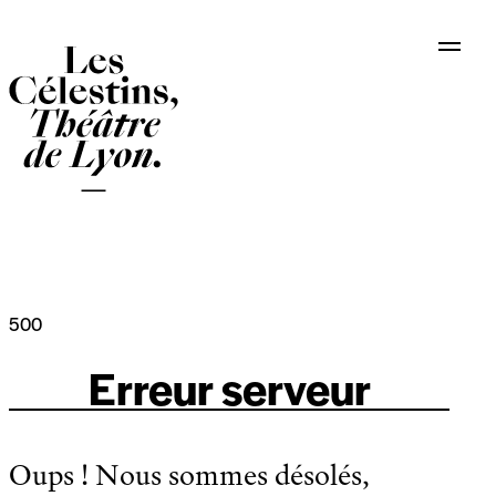
Panneau de gestion des cookies
500
Erreur serveur
Oups ! Nous sommes désolés,